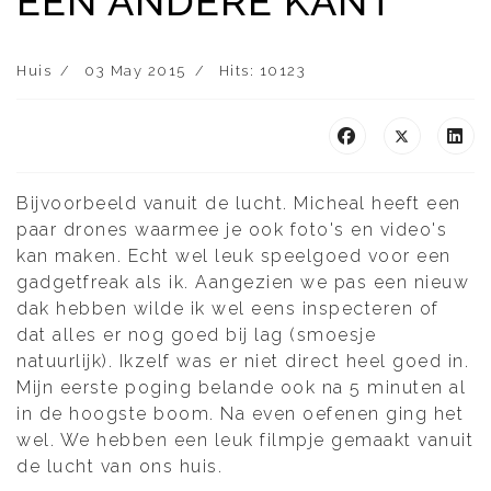
EEN ANDERE KANT
Huis
03 May 2015
Hits: 10123
Bijvoorbeeld vanuit de lucht. Micheal heeft een
paar drones waarmee je ook foto's en video's
kan maken. Echt wel leuk speelgoed voor een
gadgetfreak als ik. Aangezien we pas een nieuw
dak hebben wilde ik wel eens inspecteren of
dat alles er nog goed bij lag (smoesje
natuurlijk). Ikzelf was er niet direct heel goed in.
Mijn eerste poging belande ook na 5 minuten al
in de hoogste boom. Na even oefenen ging het
wel. We hebben een leuk filmpje gemaakt vanuit
de lucht van ons huis.